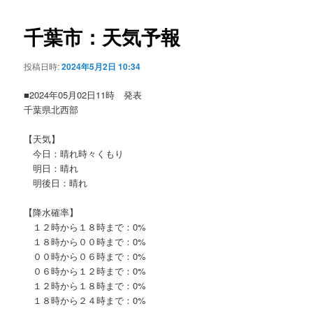
ビ
ゲ
千葉市：天気予報
ー
シ
投稿日時:
2024年5月2日 10:34
ョ
ン
■2024年05月02日11時 発表
千葉県北西部
【天気】
今日：晴れ時々くもり
明日：晴れ
明後日：晴れ
【降水確率】
１２時から１８時まで：0%
１８時から００時まで：0%
００時から０６時まで：0%
０６時から１２時まで：0%
１２時から１８時まで：0%
１８時から２４時まで：0%