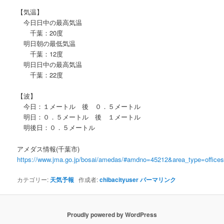
【気温】
今日日中の最高気温
千葉：20度
明日朝の最低気温
千葉：12度
明日日中の最高気温
千葉：22度
【波】
今日：１メートル 後 ０．５メートル
明日：０．５メートル 後 １メートル
明後日：０．５メートル
アメダス情報(千葉市)
https://www.jma.go.jp/bosai/amedas/#amdno=45212&area_type=offic
カテゴリー:
天気予報
作成者:
chibacityuser
パーマリンク
Proudly powered by WordPress