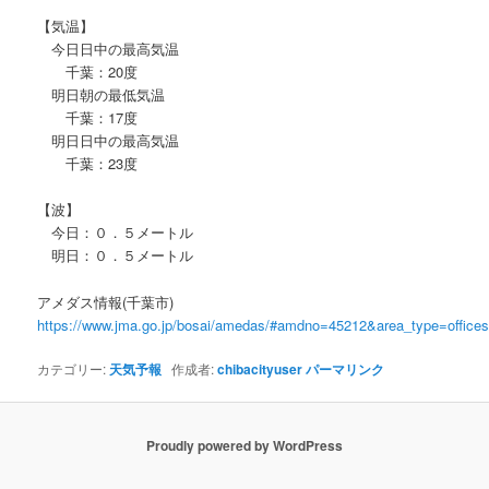
【気温】
今日日中の最高気温
千葉：20度
明日朝の最低気温
千葉：17度
明日日中の最高気温
千葉：23度
【波】
今日：０．５メートル
明日：０．５メートル
アメダス情報(千葉市)
https://www.jma.go.jp/bosai/amedas/#amdno=45212&area_type=offic
カテゴリー:
天気予報
作成者:
chibacityuser
パーマリンク
Proudly powered by WordPress