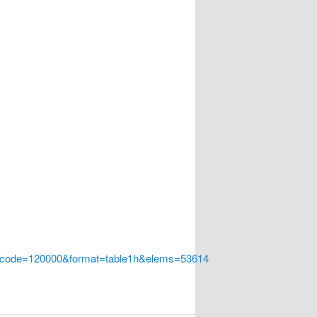
a_code=120000&format=table1h&elems=53614