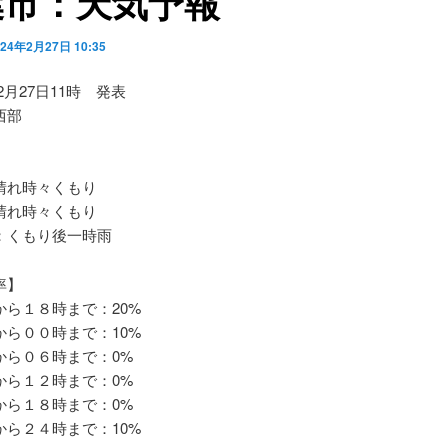
葉市：天気予報
024年2月27日 10:35
02月27日11時 発表
西部
れ時々くもり
れ時々くもり
くもり後一時雨
率】
ら１８時まで：20%
ら００時まで：10%
ら０６時まで：0%
ら１２時まで：0%
ら１８時まで：0%
ら２４時まで：10%