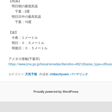
【気温】
明日朝の最低気温
千葉：2度
明日日中の最高気温
千葉：10度
【波】
今夜：１メートル
明日：０．５メートル
明後日：０．５メートル
アメダス情報(千葉市)
https://www.jma.go.jp/bosai/amedas/#amdno=45212&area_type=offic
カテゴリー:
天気予報
作成者:
chibacityuser
パーマリンク
Proudly powered by WordPress