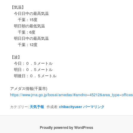
【気温】
今日日中の最高気温
千葉：15度
明日朝の最低気温
千葉：6度
明日日中の最高気温
千葉：12度
【波】
今日：０．５メートル
明日：０．５メートル
明後日：０．５メートル
アメダス情報(千葉市)
https://www.jma.go.jp/bosai/amedas/#amdno=45212&area_type=offic
カテゴリー:
天気予報
作成者:
chibacityuser
パーマリンク
Proudly powered by WordPress