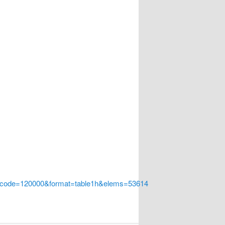
a_code=120000&format=table1h&elems=53614