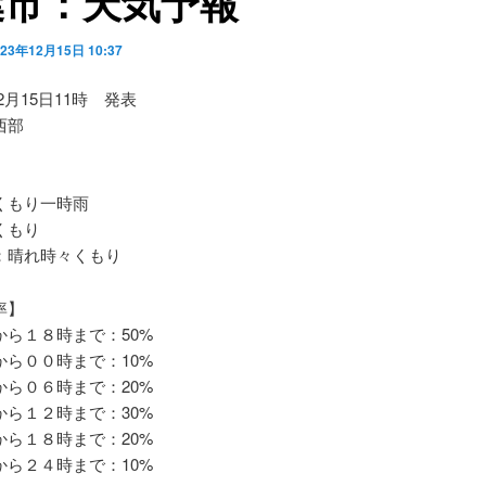
葉市：天気予報
023年12月15日 10:37
12月15日11時 発表
西部
もり一時雨
くもり
晴れ時々くもり
率】
ら１８時まで：50%
ら００時まで：10%
ら０６時まで：20%
ら１２時まで：30%
ら１８時まで：20%
ら２４時まで：10%