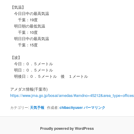
【気温】
今日日中の最高気温
千葉：19度
明日朝の最低気温
千葉：10度
明日日中の最高気温
千葉：15度
【波】
今日：０．５メートル
明日：０．５メートル
明後日：０．５メートル 後 １メートル
アメダス情報(千葉市)
https://www.jma.go.jp/bosai/amedas/#amdno=45212&area_type=offic
カテゴリー:
天気予報
作成者:
chibacityuser
パーマリンク
Proudly powered by WordPress