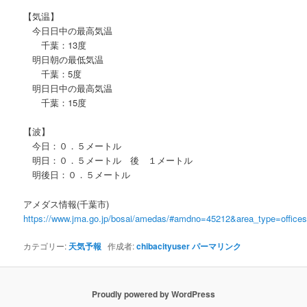
【気温】
今日日中の最高気温
千葉：13度
明日朝の最低気温
千葉：5度
明日日中の最高気温
千葉：15度
【波】
今日：０．５メートル
明日：０．５メートル 後 １メートル
明後日：０．５メートル
アメダス情報(千葉市)
https://www.jma.go.jp/bosai/amedas/#amdno=45212&area_type=offic
カテゴリー:
天気予報
作成者:
chibacityuser
パーマリンク
Proudly powered by WordPress