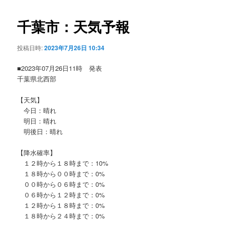
ビ
ゲ
千葉市：天気予報
ー
シ
投稿日時:
2023年7月26日 10:34
ョ
ン
■2023年07月26日11時 発表
千葉県北西部
【天気】
今日：晴れ
明日：晴れ
明後日：晴れ
【降水確率】
１２時から１８時まで：10%
１８時から００時まで：0%
００時から０６時まで：0%
０６時から１２時まで：0%
１２時から１８時まで：0%
１８時から２４時まで：0%