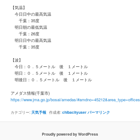
【気温】
今日日中の最高気温
千葉：35度
明日朝の最低気温
千葉：26度
明日日中の最高気温
千葉：35度
【波】
今日：０．５メートル 後 １メートル
明日：０．５メートル 後 １メートル
明後日：０．５メートル 後 １メートル
アメダス情報(千葉市)
https://www.jma.go.jp/bosai/amedas/#amdno=45212&area_type=offic
カテゴリー:
天気予報
作成者:
chibacityuser
パーマリンク
Proudly powered by WordPress