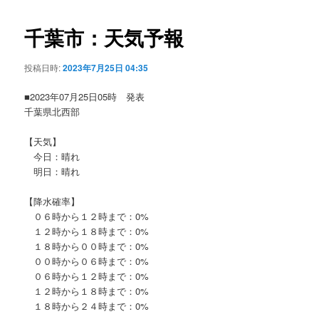
ビ
ゲ
千葉市：天気予報
ー
シ
投稿日時:
2023年7月25日 04:35
ョ
ン
■2023年07月25日05時 発表
千葉県北西部
【天気】
今日：晴れ
明日：晴れ
【降水確率】
０６時から１２時まで：0%
１２時から１８時まで：0%
１８時から００時まで：0%
００時から０６時まで：0%
０６時から１２時まで：0%
１２時から１８時まで：0%
１８時から２４時まで：0%