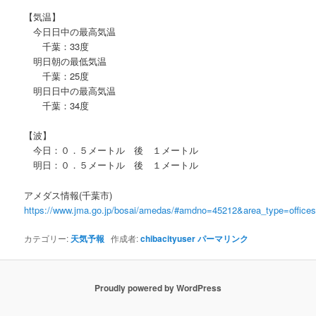
【気温】
今日日中の最高気温
千葉：33度
明日朝の最低気温
千葉：25度
明日日中の最高気温
千葉：34度
【波】
今日：０．５メートル 後 １メートル
明日：０．５メートル 後 １メートル
アメダス情報(千葉市)
https://www.jma.go.jp/bosai/amedas/#amdno=45212&area_type=offic
カテゴリー:
天気予報
作成者:
chibacityuser
パーマリンク
Proudly powered by WordPress