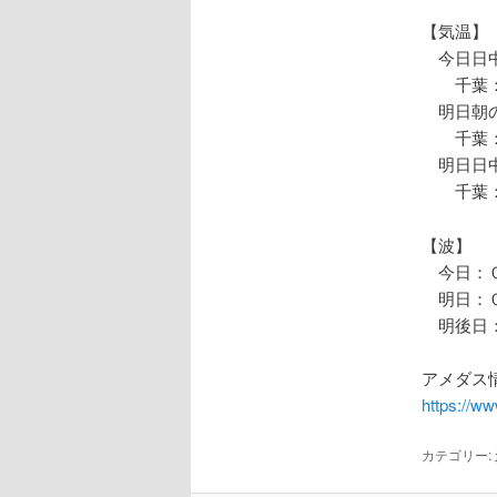
【気温】
今日日中
千葉：
明日朝の
千葉：
明日日中
千葉：
【波】
今日：０
明日：０
明後日：
アメダス情
https://w
カテゴリー: