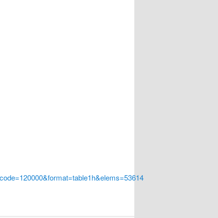
a_code=120000&format=table1h&elems=53614