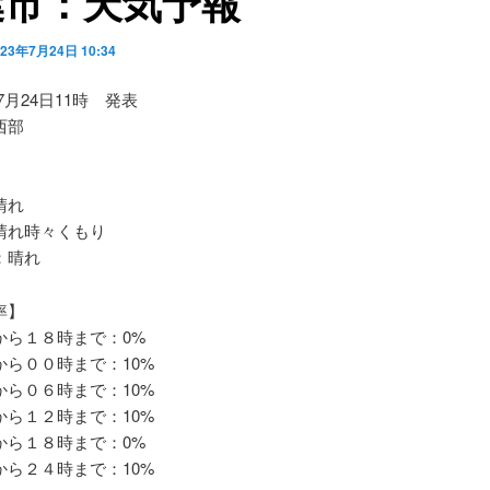
葉市：天気予報
023年7月24日 10:34
07月24日11時 発表
西部
晴れ
れ時々くもり
：晴れ
率】
ら１８時まで：0%
ら００時まで：10%
ら０６時まで：10%
ら１２時まで：10%
ら１８時まで：0%
ら２４時まで：10%