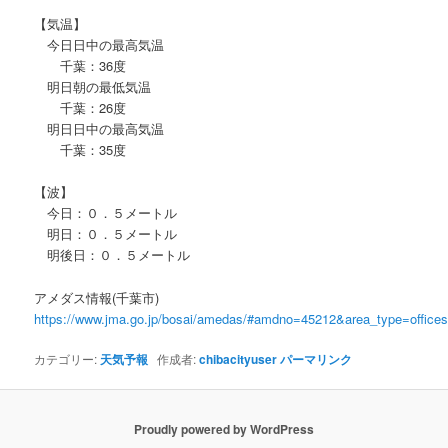
【気温】
今日日中の最高気温
千葉：36度
明日朝の最低気温
千葉：26度
明日日中の最高気温
千葉：35度
【波】
今日：０．５メートル
明日：０．５メートル
明後日：０．５メートル
アメダス情報(千葉市)
https://www.jma.go.jp/bosai/amedas/#amdno=45212&area_type=offic
カテゴリー:
天気予報
作成者:
chibacityuser
パーマリンク
Proudly powered by WordPress