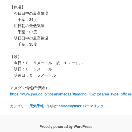
【気温】
今日日中の最高気温
千葉：34度
明日朝の最低気温
千葉：27度
明日日中の最高気温
千葉：35度
【波】
今日：０．５メートル 後 １メートル
明日：０．５メートル
明後日：０．５メートル
アメダス情報(千葉市)
https://www.jma.go.jp/bosai/amedas/#amdno=45212&area_type=offic
カテゴリー:
天気予報
作成者:
chibacityuser
パーマリンク
Proudly powered by WordPress