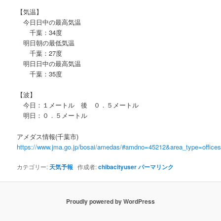
【気温】
今日日中の最高気温
千葉：34度
明日朝の最低気温
千葉：27度
明日日中の最高気温
千葉：35度
【波】
今日：１メートル 後 ０．５メートル
明日：０．５メートル
アメダス情報(千葉市)
https://www.jma.go.jp/bosai/amedas/#amdno=45212&area_type=offic
カテゴリー:
天気予報
作成者:
chibacityuser
パーマリンク
Proudly powered by WordPress