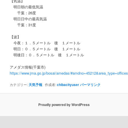
【気温】
明日朝の最低気温
千葉：26度
明日日中の最高気温
千葉：31度
【波】
今夜：１．５メートル 後 １メートル
明日：０．５メートル 後 １メートル
明後日：０．５メートル 後 １メートル
アメダス情報(千葉市)
https://www.jma.go.jp/bosai/amedas/#amdno=45212&area_type=offic
カテゴリー:
天気予報
作成者:
chibacityuser
パーマリンク
Proudly powered by WordPress