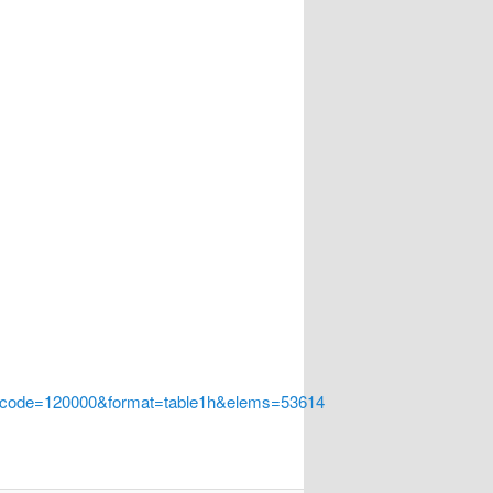
a_code=120000&format=table1h&elems=53614