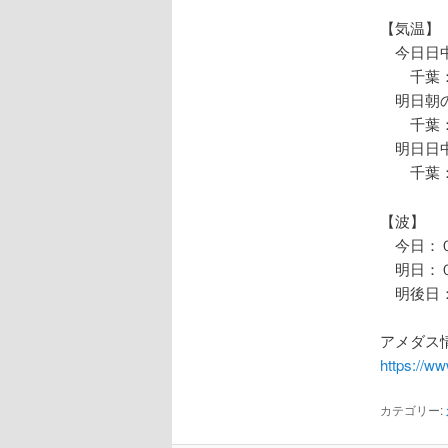
【気温】
今日日中
千葉：
明日朝の
千葉：
明日日中
千葉：
【波】
今日：０
明日：０
明後日：
アメダス情
https://w
カテゴリー: