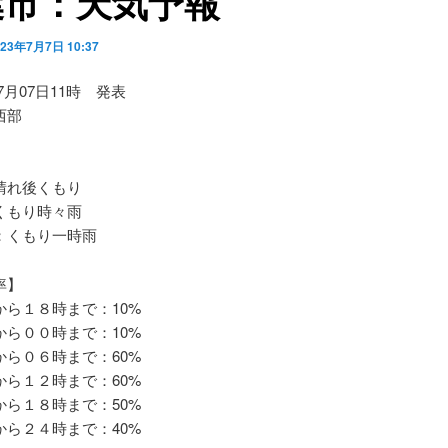
葉市：天気予報
023年7月7日 10:37
07月07日11時 発表
西部
れ後くもり
もり時々雨
くもり一時雨
率】
ら１８時まで：10%
ら００時まで：10%
ら０６時まで：60%
ら１２時まで：60%
ら１８時まで：50%
ら２４時まで：40%