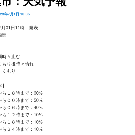
葉市：天気予報
023年7月1日 10:36
07月01日11時 発表
西部
時々止む
もり後時々晴れ
：くもり
率】
ら１８時まで：60%
ら００時まで：50%
ら０６時まで：40%
ら１２時まで：10%
ら１８時まで：10%
ら２４時まで：10%