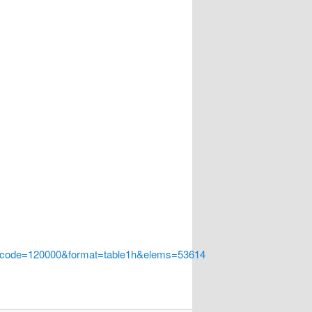
a_code=120000&format=table1h&elems=53614