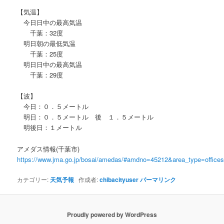
【気温】
今日日中の最高気温
千葉：32度
明日朝の最低気温
千葉：25度
明日日中の最高気温
千葉：29度
【波】
今日：０．５メートル
明日：０．５メートル 後 １．５メートル
明後日：１メートル
アメダス情報(千葉市)
https://www.jma.go.jp/bosai/amedas/#amdno=45212&area_type=offic
カテゴリー:
天気予報
作成者:
chibacityuser
パーマリンク
Proudly powered by WordPress