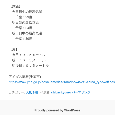
【気温】
今日日中の最高気温
千葉：29度
明日朝の最低気温
千葉：24度
明日日中の最高気温
千葉：30度
【波】
今日：０．５メートル
明日：０．５メートル
明後日：０．５メートル
アメダス情報(千葉市)
https://www.jma.go.jp/bosai/amedas/#amdno=45212&area_type=offic
カテゴリー:
天気予報
作成者:
chibacityuser
パーマリンク
Proudly powered by WordPress