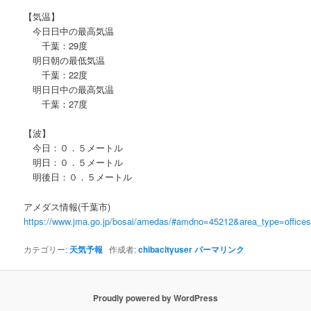
【気温】
今日日中の最高気温
千葉：29度
明日朝の最低気温
千葉：22度
明日日中の最高気温
千葉：27度
【波】
今日：０．５メートル
明日：０．５メートル
明後日：０．５メートル
アメダス情報(千葉市)
https://www.jma.go.jp/bosai/amedas/#amdno=45212&area_type=offic
カテゴリー:
天気予報
作成者:
chibacityuser
パーマリンク
Proudly powered by WordPress