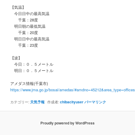
【気温】
今日日中の最高気温
千葉：28度
明日朝の最低気温
千葉：20度
明日日中の最高気温
千葉：23度
【波】
今日：０．５メートル
明日：０．５メートル
アメダス情報(千葉市)
https://www.jma.go.jp/bosai/amedas/#amdno=45212&area_type=offic
カテゴリー:
天気予報
作成者:
chibacityuser
パーマリンク
Proudly powered by WordPress