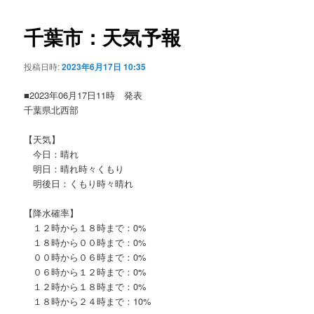
ビ
ゲ
千葉市：天気予報
ー
シ
投稿日時:
2023年6月17日 10:35
ョ
ン
■2023年06月17日11時 発表
千葉県北西部
【天気】
今日：晴れ
明日：晴れ時々くもり
明後日：くもり時々晴れ
【降水確率】
１２時から１８時まで：0%
１８時から００時まで：0%
００時から０６時まで：0%
０６時から１２時まで：0%
１２時から１８時まで：0%
１８時から２４時まで：10%