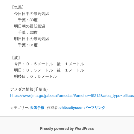
【気温】
今日日中の最高気温
千葉：30度
明日朝の最低気温
千葉：22度
明日日中の最高気温
千葉：31度
【波】
今日：０．５メートル 後 １メートル
明日：０．５メートル 後 １メートル
明後日：０．５メートル
アメダス情報(千葉市)
https://www.jma.go.jp/bosai/amedas/#amdno=45212&area_type=offic
カテゴリー:
天気予報
作成者:
chibacityuser
パーマリンク
Proudly powered by WordPress