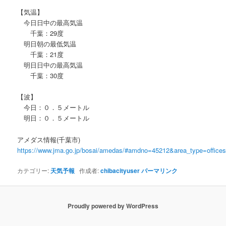
【気温】
今日日中の最高気温
千葉：29度
明日朝の最低気温
千葉：21度
明日日中の最高気温
千葉：30度
【波】
今日：０．５メートル
明日：０．５メートル
アメダス情報(千葉市)
https://www.jma.go.jp/bosai/amedas/#amdno=45212&area_type=offic
カテゴリー:
天気予報
作成者:
chibacityuser
パーマリンク
Proudly powered by WordPress