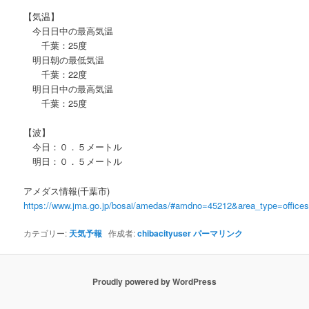
【気温】
今日日中の最高気温
千葉：25度
明日朝の最低気温
千葉：22度
明日日中の最高気温
千葉：25度
【波】
今日：０．５メートル
明日：０．５メートル
アメダス情報(千葉市)
https://www.jma.go.jp/bosai/amedas/#amdno=45212&area_type=offic
カテゴリー:
天気予報
作成者:
chibacityuser
パーマリンク
Proudly powered by WordPress