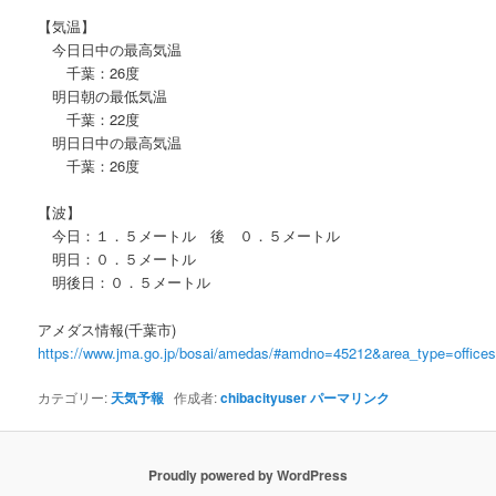
【気温】
今日日中の最高気温
千葉：26度
明日朝の最低気温
千葉：22度
明日日中の最高気温
千葉：26度
【波】
今日：１．５メートル 後 ０．５メートル
明日：０．５メートル
明後日：０．５メートル
アメダス情報(千葉市)
https://www.jma.go.jp/bosai/amedas/#amdno=45212&area_type=offic
カテゴリー:
天気予報
作成者:
chibacityuser
パーマリンク
Proudly powered by WordPress