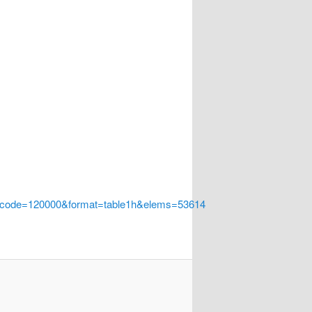
a_code=120000&format=table1h&elems=53614