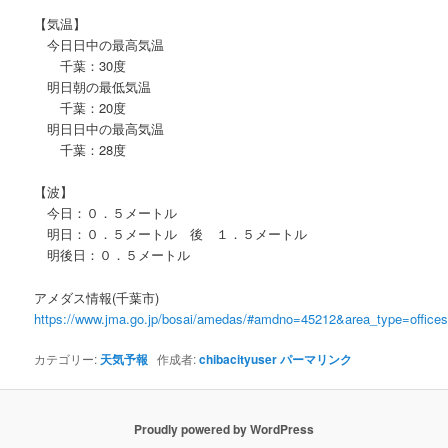
【気温】
今日日中の最高気温
千葉：30度
明日朝の最低気温
千葉：20度
明日日中の最高気温
千葉：28度
【波】
今日：０．５メートル
明日：０．５メートル 後 １．５メートル
明後日：０．５メートル
アメダス情報(千葉市)
https://www.jma.go.jp/bosai/amedas/#amdno=45212&area_type=offic
カテゴリー:
天気予報
作成者:
chibacityuser
パーマリンク
Proudly powered by WordPress