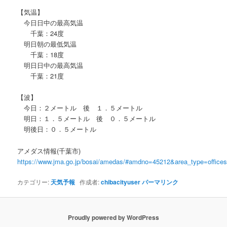
【気温】
今日日中の最高気温
千葉：24度
明日朝の最低気温
千葉：18度
明日日中の最高気温
千葉：21度
【波】
今日：２メートル 後 １．５メートル
明日：１．５メートル 後 ０．５メートル
明後日：０．５メートル
アメダス情報(千葉市)
https://www.jma.go.jp/bosai/amedas/#amdno=45212&area_type=offic
カテゴリー:
天気予報
作成者:
chibacityuser
パーマリンク
Proudly powered by WordPress