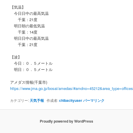
【気温】
今日日中の最高気温
千葉：21度
明日朝の最低気温
千葉：14度
明日日中の最高気温
千葉：21度
【波】
今日：０．５メートル
明日：０．５メートル
アメダス情報(千葉市)
https://www.jma.go.jp/bosai/amedas/#amdno=45212&area_type=offic
カテゴリー:
天気予報
作成者:
chibacityuser
パーマリンク
Proudly powered by WordPress