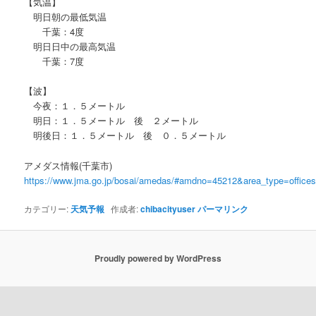
【気温】
明日朝の最低気温
千葉：4度
明日日中の最高気温
千葉：7度
【波】
今夜：１．５メートル
明日：１．５メートル 後 ２メートル
明後日：１．５メートル 後 ０．５メートル
アメダス情報(千葉市)
https://www.jma.go.jp/bosai/amedas/#amdno=45212&area_type=offic
カテゴリー:
天気予報
作成者:
chibacityuser
パーマリンク
Proudly powered by WordPress