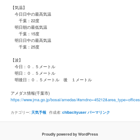
【気温】
今日日中の最高気温
千葉：22度
明日朝の最低気温
千葉：15度
明日日中の最高気温
千葉：25度
【波】
今日：０．５メートル
明日：０．５メートル
明後日：０．５メートル 後 １メートル
アメダス情報(千葉市)
https://www.jma.go.jp/bosai/amedas/#amdno=45212&area_type=offic
カテゴリー:
天気予報
作成者:
chibacityuser
パーマリンク
Proudly powered by WordPress