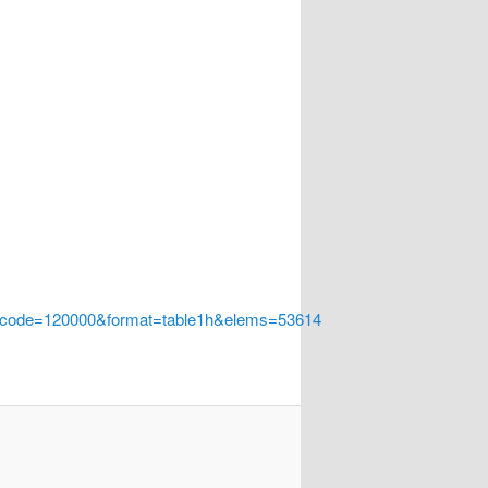
a_code=120000&format=table1h&elems=53614