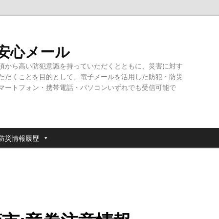
・安心メール
頃から高い防犯意識を持っていただくとともに、災害に対す
ただくことを目的として、電子メールを活用した防犯・防災
マートフォン・携帯電話・パソコンいずれでも受信可能で
防災情報履歴