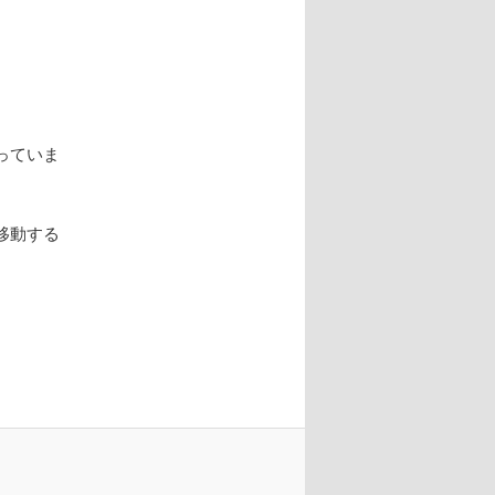
っていま
移動する