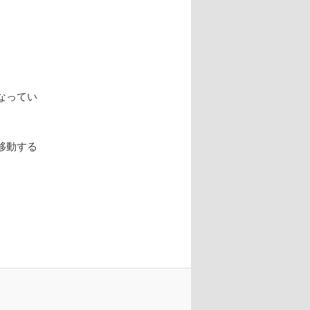
なってい
移動する