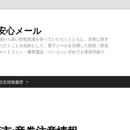
・安心メール
頃から高い防犯意識を持っていただくとともに、災害に対す
ただくことを目的として、電子メールを活用した防犯・防災
マートフォン・携帯電話・パソコンいずれでも受信可能で
防災情報履歴