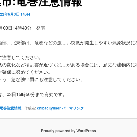
市:竜巻注意情報
022年6月3日 14:44
6月03日14時43分 発表
西部、北東部は、竜巻などの激しい突風が発生しやすい気象状況に
に注意してください。
風の変化など積乱雲が近づく兆しがある場合には、頑丈な建物内に
全確保に努めてください。
ょう、急な強い雨にも注意してください。
、03日15時50分まで有効です。
竜巻注意情報
作成者:
chibacityuser
パーマリンク
Proudly powered by WordPress