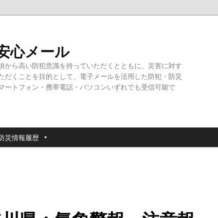
・安心メール
頃から高い防犯意識を持っていただくとともに、災害に対す
ただくことを目的として、電子メールを活用した防犯・防災
マートフォン・携帯電話・パソコンいずれでも受信可能で
防災情報履歴