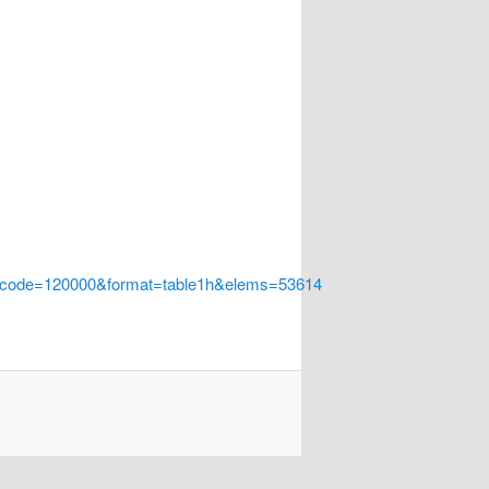
a_code=120000&format=table1h&elems=53614