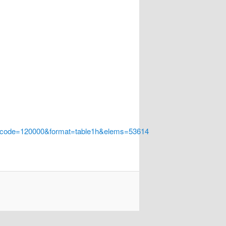
a_code=120000&format=table1h&elems=53614