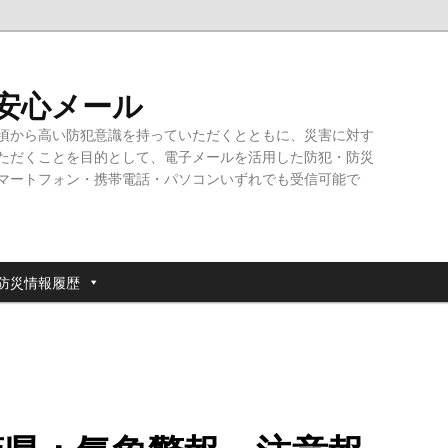
・安心メール
頃から高い防犯意識を持っていただくとともに、災害に対す
ただくことを目的として、電子メールを活用した防犯・防災
マートフォン・携帯電話・パソコンいずれでも受信可能で
防災情報履歴