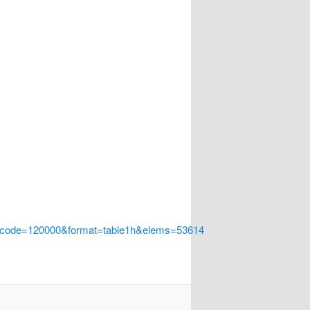
a_code=120000&format=table1h&elems=53614