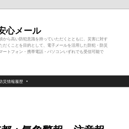
・安心メール
頃から高い防犯意識を持っていただくとともに、災害に対す
ただくことを目的として、電子メールを活用した防犯・防災
マートフォン・携帯電話・パソコンいずれでも受信可能で
防災情報履歴