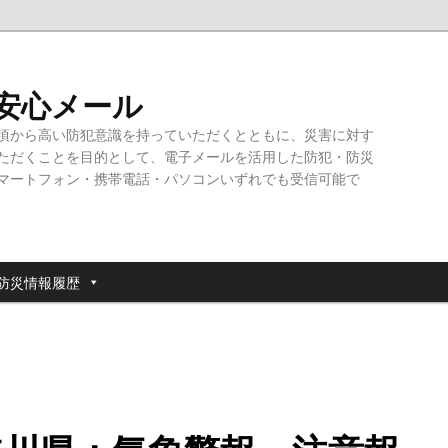
・安心メール
頃から高い防犯意識を持っていただくとともに、災害に対す
ただくことを目的として、電子メールを活用した防犯・防災
マートフォン・携帯電話・パソコンいずれでも受信可能で
防災情報履歴