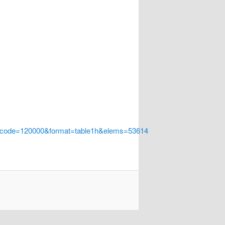
a_code=120000&format=table1h&elems=53614