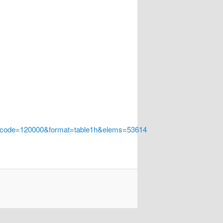
a_code=120000&format=table1h&elems=53614