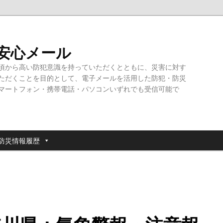
・安心メール
頃から高い防犯意識を持っていただくとともに、災害に対す
ただくことを目的として、電子メールを活用した防犯・防災
マートフォン・携帯電話・パソコンいずれでも受信可能で
防災情報履歴