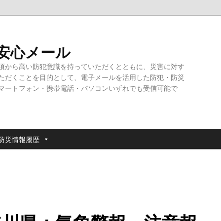
・安心メール
頃から高い防犯意識を持っていただくとともに、災害に対す
ただくことを目的として、電子メールを活用した防犯・防災
マートフォン・携帯電話・パソコンいずれでも受信可能で
防災情報履歴