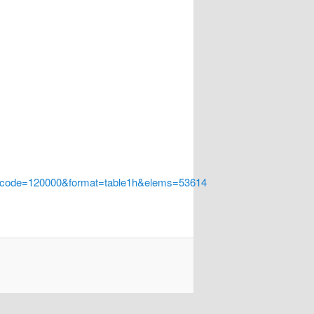
a_code=120000&format=table1h&elems=53614