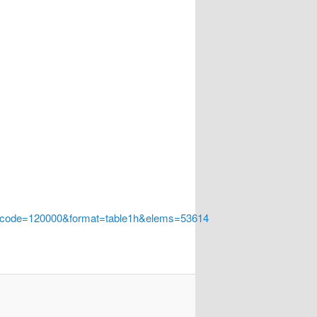
a_code=120000&format=table1h&elems=53614