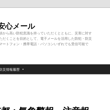
・安心メール
頃から高い防犯意識を持っていただくとともに、災害に対す
ただくことを目的として、電子メールを活用した防犯・防災
マートフォン・携帯電話・パソコンいずれでも受信可能で
防災情報履歴