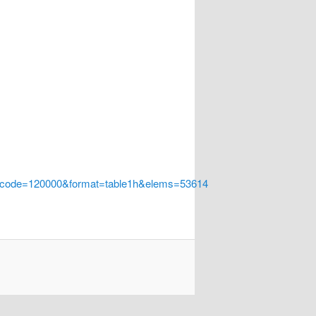
a_code=120000&format=table1h&elems=53614