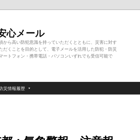
・安心メール
頃から高い防犯意識を持っていただくとともに、災害に対す
ただくことを目的として、電子メールを活用した防犯・防災
マートフォン・携帯電話・パソコンいずれでも受信可能で
防災情報履歴