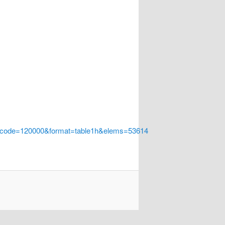
a_code=120000&format=table1h&elems=53614