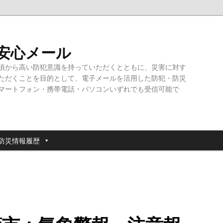
・安心メール
頃から高い防犯意識を持っていただくとともに、災害に対す
ただくことを目的として、電子メールを活用した防犯・防災
マートフォン・携帯電話・パソコンいずれでも受信可能で
防災情報履歴