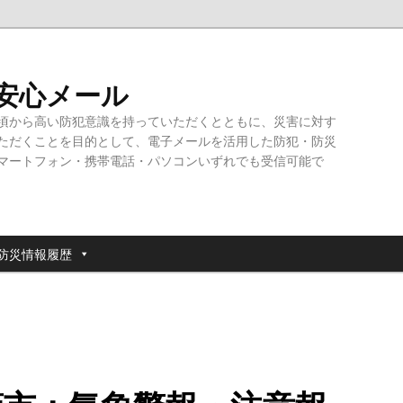
・安心メール
頃から高い防犯意識を持っていただくとともに、災害に対す
ただくことを目的として、電子メールを活用した防犯・防災
マートフォン・携帯電話・パソコンいずれでも受信可能で
防災情報履歴