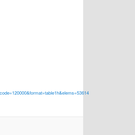
a_code=120000&format=table1h&elems=53614