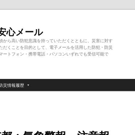
・安心メール
頃から高い防犯意識を持っていただくとともに、災害に対す
ただくことを目的として、電子メールを活用した防犯・防災
マートフォン・携帯電話・パソコンいずれでも受信可能で
防災情報履歴