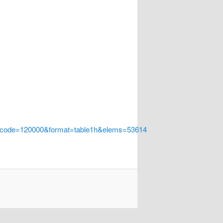
a_code=120000&format=table1h&elems=53614