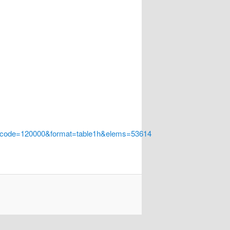
a_code=120000&format=table1h&elems=53614