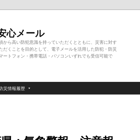
・安心メール
頃から高い防犯意識を持っていただくとともに、災害に対す
ただくことを目的として、電子メールを活用した防犯・防災
マートフォン・携帯電話・パソコンいずれでも受信可能で
防災情報履歴