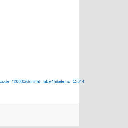
a_code=120000&format=table1h&elems=53614