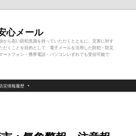
・安心メール
頃から高い防犯意識を持っていただくとともに、災害に対す
ただくことを目的として、電子メールを活用した防犯・防災
マートフォン・携帯電話・パソコンいずれでも受信可能で
防災情報履歴