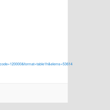
a_code=120000&format=table1h&elems=53614