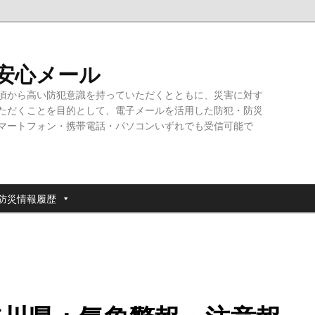
・安心メール
頃から高い防犯意識を持っていただくとともに、災害に対す
ただくことを目的として、電子メールを活用した防犯・防災
マートフォン・携帯電話・パソコンいずれでも受信可能で
防災情報履歴