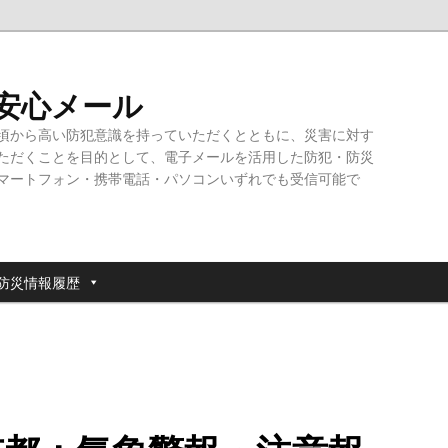
・安心メール
頃から高い防犯意識を持っていただくとともに、災害に対す
ただくことを目的として、電子メールを活用した防犯・防災
マートフォン・携帯電話・パソコンいずれでも受信可能で
防災情報履歴