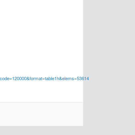
a_code=120000&format=table1h&elems=53614