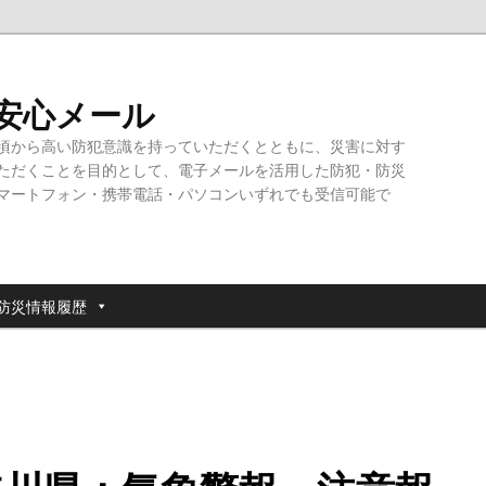
・安心メール
頃から高い防犯意識を持っていただくとともに、災害に対す
ただくことを目的として、電子メールを活用した防犯・防災
マートフォン・携帯電話・パソコンいずれでも受信可能で
防災情報履歴