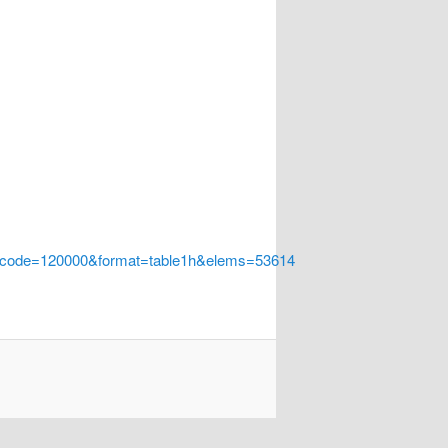
a_code=120000&format=table1h&elems=53614